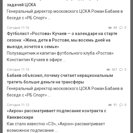
задачей ЦСКА
Генеральный директор московского ЦСКА Роман Бабаев в
беседе с «РБ Спорт» ...
Сегодня 11:16
84
0
Футболист «Ростова» Кучаев — о календаре на старте
сезона: «Жена, дети в Ростове, мы восемь дней на
выезде, хочется к семье»
Полузащитник и капитан футбольного клуба «Ростов»
Константин Кучаев в эфире ...
Сегодня 11:15
567
5
Бабаев объяснил, почему считает нерациональным
тратить больше деньги на трансферы
Генеральный директор московского ЦСКА Роман Бабаев в
беседе с «РБ Спорт» ...
Сегодня 11:12
91
0
«Акрон» рассматривает подписание контракта с
Квеквескири
Как стало известно «СЭ», «Акрон» рассматривает
возможное подписание ...