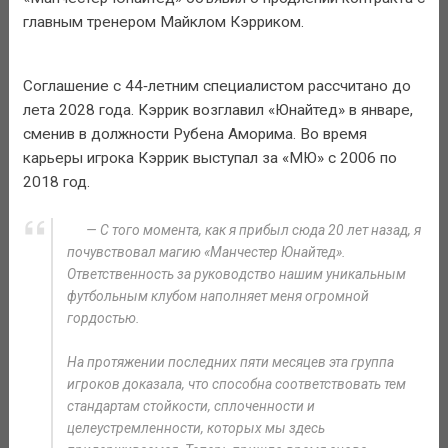
главным тренером Майклом Кэрриком.
Соглашение с 44‑летним специалистом рассчитано до
лета 2028 года. Кэррик возглавил «Юнайтед» в январе,
сменив в должности Рубена Аморима. Во время
карьеры игрока Кэррик выступал за «МЮ» с 2006 по
2018 год.
— С того момента, как я прибыл сюда 20 лет назад, я
почувствовал магию «Манчестер Юнайтед».
Ответственность за руководство нашим уникальным
футбольным клубом наполняет меня огромной
гордостью.
На протяжении последних пяти месяцев эта группа
игроков доказала, что способна соответствовать тем
стандартам стойкости, сплоченности и
целеустремленности, которых мы здесь