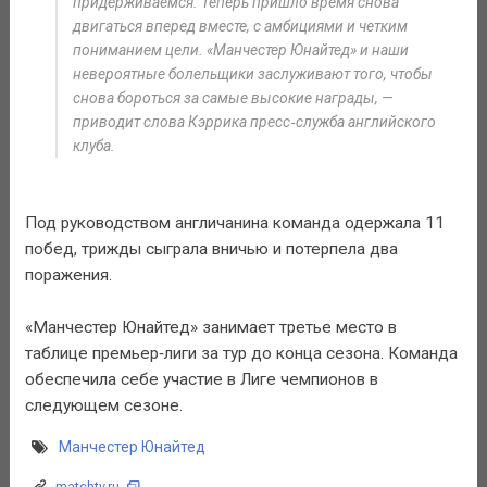
придерживаемся. Теперь пришло время снова
двигаться вперед вместе, с амбициями и четким
пониманием цели. «Манчестер Юнайтед» и наши
невероятные болельщики заслуживают того, чтобы
снова бороться за самые высокие награды, —
приводит слова Кэррика пресс‑служба английского
клуба.
Под руководством англичанина команда одержала 11
побед, трижды сыграла вничью и потерпела два
поражения.
«Манчестер Юнайтед» занимает третье место в
таблице премьер‑лиги за тур до конца сезона. Команда
обеспечила себе участие в Лиге чемпионов в
следующем сезоне.
Манчестер Юнайтед
matchtv.ru