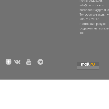
почты редакции:
info@bobsoccer.ru;
bobsoccerru@gmail.
Телефон редакции: +
985 719 29 97
Настоящий ресурс
содержит материал
18+