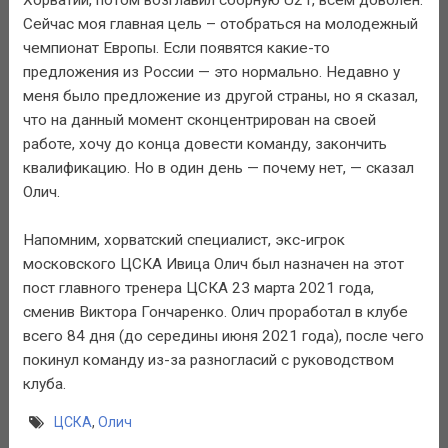
Сейчас моя главная цель – отобраться на молодежный
чемпионат Европы. Если появятся какие-то
предложения из России — это нормально. Недавно у
меня было предложение из другой страны, но я сказал,
что на данный момент сконцентрирован на своей
работе, хочу до конца довести команду, закончить
квалификацию. Но в один день — почему нет, — сказал
Олич.
Напомним, хорватский специалист, экс-игрок
московского ЦСКА Ивица Олич был назначен на этот
пост главного тренера ЦСКА 23 марта 2021 года,
сменив Виктора Гончаренко. Олич проработал в клубе
всего 84 дня (до середины июня 2021 года), после чего
покинул команду из-за разногласий с руководством
клуба.
ЦСКА
,
Олич