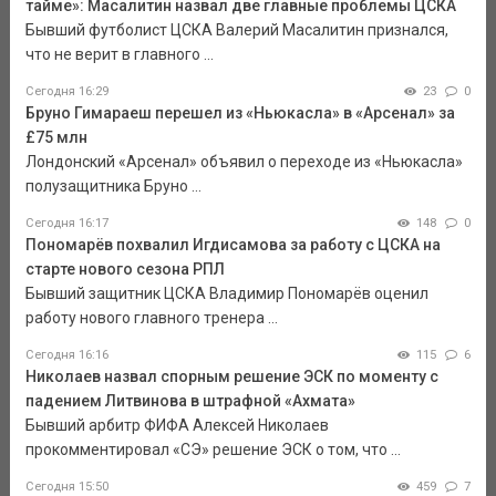
тайме»: Масалитин назвал две главные проблемы ЦСКА
Бывший футболист ЦСКА Валерий Масалитин признался,
что не верит в главного ...
Сегодня 16:29
23
0
Бруно Гимараеш перешел из «Ньюкасла» в «Арсенал» за
£75 млн
Лондонский «Арсенал» объявил о переходе из «Ньюкасла»
полузащитника Бруно ...
Сегодня 16:17
148
0
Пономарёв похвалил Игдисамова за работу с ЦСКА на
старте нового сезона РПЛ
Бывший защитник ЦСКА Владимир Пономарёв оценил
работу нового главного тренера ...
Сегодня 16:16
115
6
Николаев назвал спорным решение ЭСК по моменту с
падением Литвинова в штрафной «Ахмата»
Бывший арбитр ФИФА Алексей Николаев
прокомментировал «СЭ» решение ЭСК о том, что ...
Сегодня 15:50
459
7