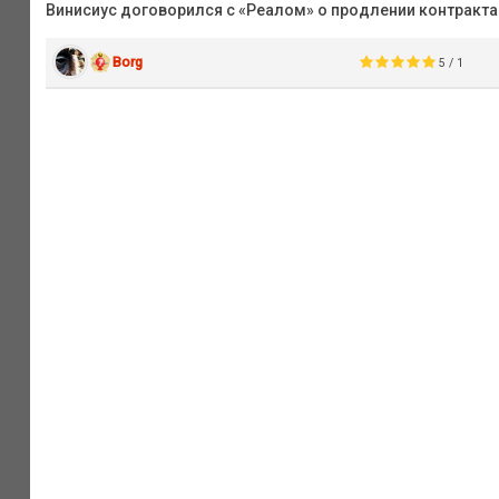
Винисиус договорился с «Реалом» о продлении контракта
Borg
5 / 1