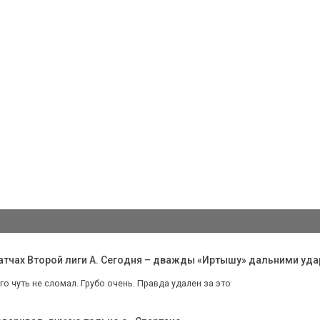
 матчах Второй лиги А. Сегодня – дважды «Иртышу» дальними уд
го чуть не сломал. Грубо очень. Правда удален за это