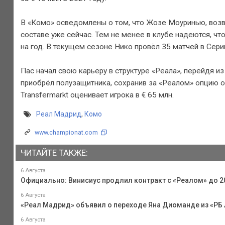
В «Комо» осведомлены о том, что Жозе Моуринью, возв
составе уже сейчас. Тем не менее в клубе надеются, ч
на год. В текущем сезоне Нико провёл 35 матчей в Серии
Пас начал свою карьеру в структуре «Реала», перейдя и
приобрёл полузащитника, сохранив за «Реалом» опцию о
Transfermarkt оценивает игрока в € 65 млн.
Реал Мадрид
,
Комо
www.championat.com
ЧИТАЙТЕ ТАКЖЕ:
6 Августа
Официально: Винисиус продлил контракт с «Реалом» до 2
6 Августа
«Реал Мадрид» объявил о переходе Яна Диоманде из «РБ
6 Августа