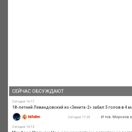
СЕЙЧАС ОБСУЖДАЮТ
Сегодня 15:17
18-летний Левандовский из «Зенита-2» забил 5 голов в 4
Nifelim
И тов. Морозов е
Сегодня 17:23
Сегодня 14:13