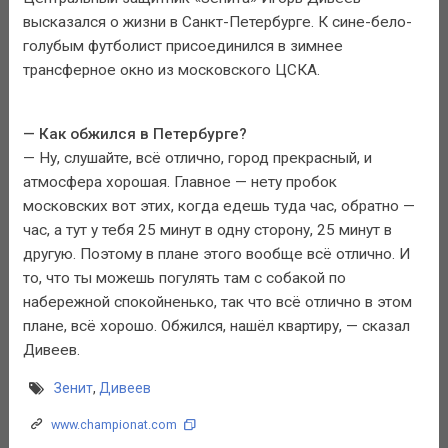
высказался о жизни в Санкт-Петербурге. К сине-бело-
голубым футболист присоединился в зимнее
трансферное окно из московского ЦСКА.
— Как обжился в Петербурге?
— Ну, слушайте, всё отлично, город прекрасный, и
атмосфера хорошая. Главное — нету пробок
московских вот этих, когда едешь туда час, обратно —
час, а тут у тебя 25 минут в одну сторону, 25 минут в
другую. Поэтому в плане этого вообще всё отлично. И
то, что ты можешь погулять там с собакой по
набережной спокойненько, так что всё отлично в этом
плане, всё хорошо. Обжился, нашёл квартиру, — сказал
Дивеев.
Зенит
,
Дивеев
www.championat.com