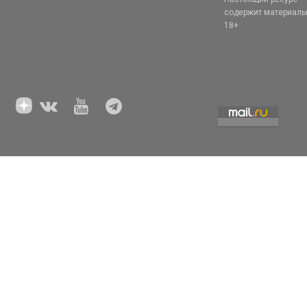
содержит материал
18+