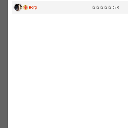
Borg
0 / 0