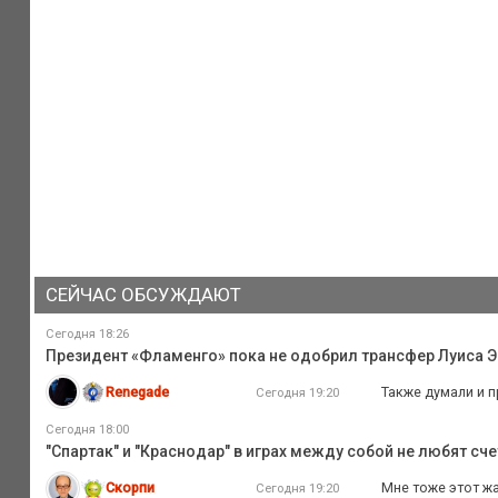
СЕЙЧАС ОБСУЖДАЮТ
Сегодня 18:26
Президент «Фламенго» пока не одобрил трансфер Луиса Э
Renegade
Также думали и п
Сегодня 19:20
Сегодня 18:00
"Спартак" и "Краснодар" в играх между собой не любят сче
Скорпи
Мне тоже этот жа
Сегодня 19:20