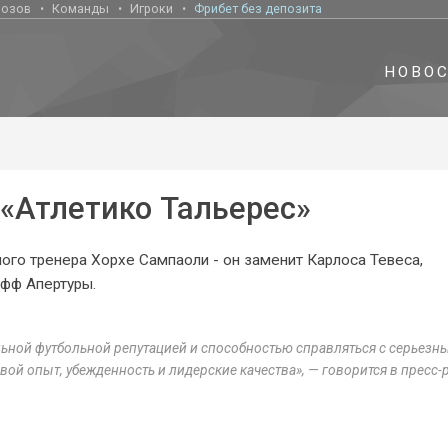
нозов
Команды
Игроки
Фрибет без депозита
НОВО
 «Атлетико Тальерес»
ного тренера Хорхе Сампаоли - он заменит Карлоса Тевеса,
офф Апертуры.
ьной футбольной репутацией и способностью справляться с серьезн
вой опыт, убежденность и лидерские качества», — говорится в пресс-