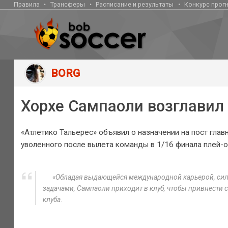
Правила
Трансферы
Расписание и результаты
Конкурс прог
BORG
Хорхе Сампаоли возглавил
«Атлетико Тальерес» объявил о назначении на пост глав
уволенного после вылета команды в 1/16 финала плей-
«Обладая выдающейся международной карьерой, сил
задачами, Сампаоли приходит в клуб, чтобы привнести с
клуба.