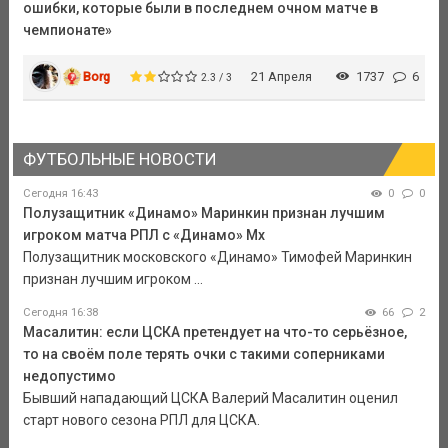
ошибки, которые были в последнем очном матче в
чемпионате»
Borg
21 Апреля
1737
6
2.3 / 3
ФУТБОЛЬНЫЕ НОВОСТИ
Сегодня 16:43
0
0
Полузащитник «Динамо» Маринкин признан лучшим
игроком матча РПЛ с «Динамо» Мх
Полузащитник московского «Динамо» Тимофей Маринкин
признан лучшим игроком ...
Сегодня 16:38
66
2
Масалитин: если ЦСКА претендует на что-то серьёзное,
то на своём поле терять очки с такими соперниками
недопустимо
Бывший нападающий ЦСКА Валерий Масалитин оценил
старт нового сезона РПЛ для ЦСКА.