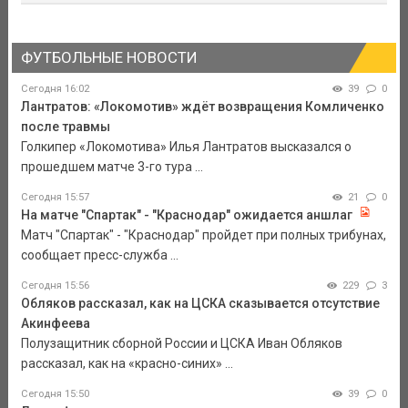
ФУТБОЛЬНЫЕ НОВОСТИ
Сегодня 16:02
39
0
Лантратов: «Локомотив» ждёт возвращения Комличенко
после травмы
Голкипер «Локомотива» Илья Лантратов высказался о
прошедшем матче 3-го тура ...
Сегодня 15:57
21
0
На матче "Спартак" - "Краснодар" ожидается аншлаг
Матч "Спартак" - "Краснодар" пройдет при полных трибунах,
сообщает пресс-служба ...
Сегодня 15:56
229
3
Обляков рассказал, как на ЦСКА сказывается отсутствие
Акинфеева
Полузащитник сборной России и ЦСКА Иван Обляков
рассказал, как на «красно-синих» ...
Сегодня 15:50
39
0