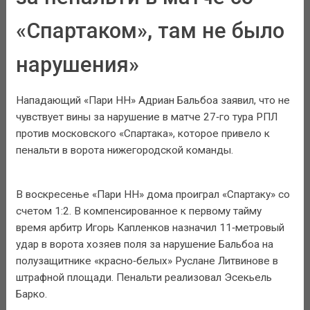
«Спартаком», там не было
нарушения»
Нападающий «Пари НН» Адриан Бальбоа заявил, что не
чувствует вины за нарушение в матче 27‑го тура РПЛ
против московского «Спартака», которое привело к
пенальти в ворота нижегородской команды.
В воскресенье «Пари НН» дома проиграл «Спартаку» со
счетом 1:2. В компенсированное к первому тайму
время арбитр Игорь Капленков назначил 11‑метровый
удар в ворота хозяев поля за нарушение Бальбоа на
полузащитнике «красно‑белых» Руслане Литвинове в
штрафной площади. Пенальти реализовал Эсекьель
Барко.