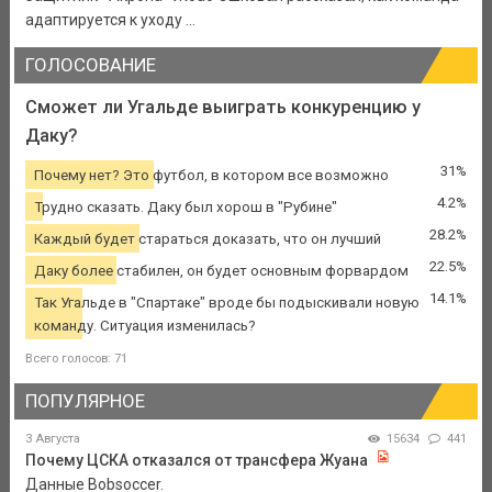
адаптируется к уходу ...
ГОЛОСОВАНИЕ
Сможет ли Угальде выиграть конкуренцию у
Даку?
31%
Почему нет? Это футбол, в котором все возможно
4.2%
Трудно сказать. Даку был хорош в "Рубине"
28.2%
Каждый будет стараться доказать, что он лучший
22.5%
Даку более стабилен, он будет основным форвардом
14.1%
Так Угальде в "Спартаке" вроде бы подыскивали новую
команду. Ситуация изменилась?
Всего голосов: 71
ПОПУЛЯРНОЕ
3 Августа
15634
441
Почему ЦСКА отказался от трансфера Жуана
Данные Bobsoccer.