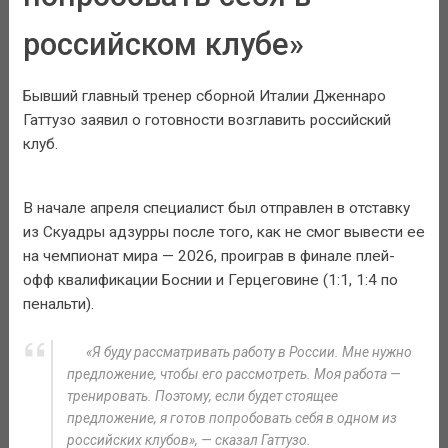
российском клубе»
Бывший главный тренер сборной Италии Дженнаро
Гаттузо заявил о готовности возглавить российский
клуб.
В начале апреля специалист был отправлен в отставку
из Скуадры адзурры после того, как не смог вывести ее
на чемпионат мира — 2026, проиграв в финале плей-
офф квалификации Боснии и Герцеговине (1:1, 1:4 по
пенальти).
«Я буду рассматривать работу в России. Мне нужно
предложение, чтобы его рассмотреть. Моя работа —
тренировать. Поэтому, если будет стоящее
предложение, я готов попробовать себя в одном из
российских клубов», — сказал Гаттузо.