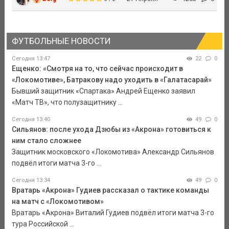
ФУТБОЛЬНЫЕ НОВОСТИ
Сегодня 13:47
22
0
Ещенко: «Смотря на то, что сейчас происходит в
«Локомотиве», Батракову надо уходить в «Галатасарай»
Бывший защитник «Спартака» Андрей Ещенко заявил
«Матч ТВ», что полузащитнику ...
Сегодня 13:40
49
0
Сильянов: после ухода Дзюбы из «Акрона» готовиться к
ним стало сложнее
Защитник московского «Локомотива» Александр Сильянов
подвёл итоги матча 3-го ...
Сегодня 13:34
49
0
Вратарь «Акрона» Гудиев рассказал о тактике команды
на матч с «Локомотивом»
Вратарь «Акрона» Виталий Гудиев подвёл итоги матча 3-го
тура Российской ...