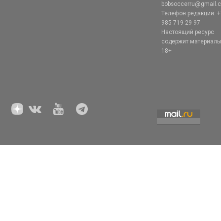
bobsoccerru@gmail.
Телефон редакции: +
985 719 29 97
Настоящий ресурс
содержит материал
18+