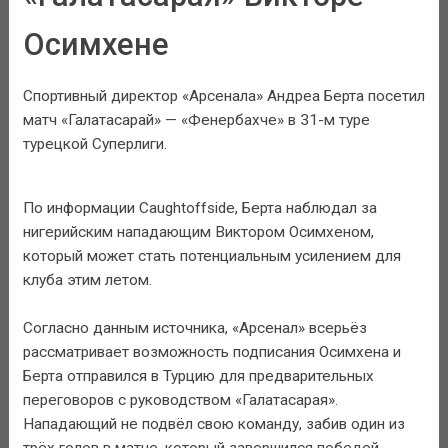
Осимхене
Спортивный директор «Арсенала» Андреа Берта посетил
матч «Галатасарай» — «Фенербахче» в 31-м туре
турецкой Суперлиги.
По информации Caughtoffside, Берта наблюдал за
нигерийским нападающим Виктором Осимхеном,
который может стать потенциальным усилением для
клуба этим летом.
Согласно данным источника, «Арсенал» всерьёз
рассматривает возможность подписания Осимхена и
Берта отправился в Турцию для предварительных
переговоров с руководством «Галатасарая».
Нападающий не подвёл свою команду, забив один из
трёх голов в матче, который завершился победой