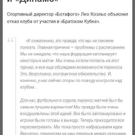
Спортивный директор «Ботафого» Лео Коэльо объяснил
отказ клуба от участия в «Братском Кубке».
«К сожалению, это правда, что мы не сможем
поехать. Главная причина — проблемы с расписанием.
Мы не ожидали, что наша федерация запланирует
некоторые матчи. Мы очень хотели попасть на этот
турнир, и все еще обсуждаем возможности переноса.
Это, безусловно, контрактное обязательство. И,
конечно, у нас сейчас споры по поводу контроля над
клубом...
Для нас, футбольного отдела, перенос матчей был бы
самым лучшим вариантом! Мы правда были очень
воодушевлены этой идеей. Все было запланировано и
игроки были готовы к выезду. Теперь приходится все
пересматривать. Мы пока просто набрасываем идеи.
Вероятно, перенесем на наш перерыв между сезонами.