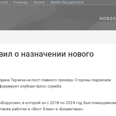
нозов
Команды
Игроки
Фрибет без депозита
НОВО
вил о назначении нового
дина Терзича на пост главного тренера. Стороны подписали
нформирует клубная пресс-служба.
Боруссия», в которой он с 2018 по 2024 год был помощником
также работал в «Вест Хэме» и «Бешикташе».