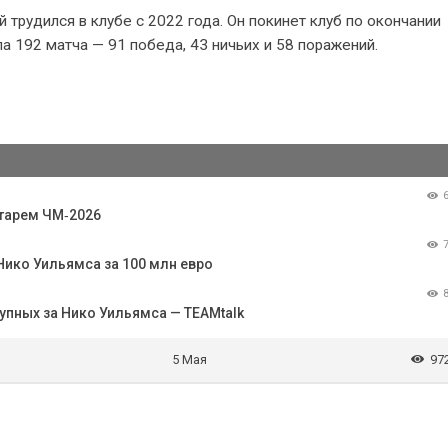
 трудился в клубе с 2022 года. Он покинет клуб по окончании
а 192 матча — 91 победа, 43 ничьих и 58 поражений.
атарем ЧМ‑2026
Нико Уильямса за 100 млн евро
тупных за Нико Уильямса — TEAMtalk
5 Мая
97