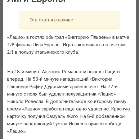
Эта статья в архиве
«Лацио» в гостях обыграл «Викторию Пльзень» в матче
1/8 финала Лиги Европы. Игра закончилась со счетом
2:1 в пользу итальянского клуба.
На 18-й минуте Алессио Романьоли вывел «Лацио»
вперед. На 53-й минуте нападающий «Виктории
Пльзень» Рафиу Дуросинми сравнял счет. На 77-й
минуте с поля был удален полузащитник «Лацио»
Николо Ровелла. В дополнительное ко второму тайму
время «Лацио» заработал еще одно удаление. Красную
карточку получил Самуэль Жиго. На 8-й добавленной
минуте нападающий Густав Исаксен принес победу
«Лацио».