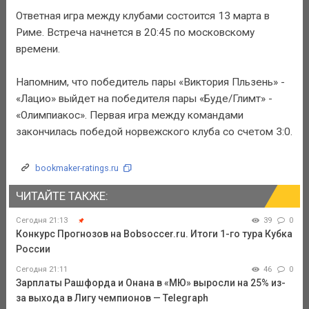
Ответная игра между клубами состоится 13 марта в
Риме. Встреча начнется в 20:45 по московскому
времени.
Напомним, что победитель пары «Виктория Пльзень» -
«Лацио» выйдет на победителя пары «Буде/Глимт» -
«Олимпиакос». Первая игра между командами
закончилась победой норвежского клуба со счетом 3:0.
bookmaker-ratings.ru
ЧИТАЙТЕ ТАКЖЕ:
Сегодня 21:13
39
0
Конкурс Прогнозов на Bobsoccer.ru. Итоги 1-го тура Кубка
России
Сегодня 21:11
46
0
Зарплаты Рашфорда и Онана в «МЮ» выросли на 25% из-
за выхода в Лигу чемпионов — Telegraph