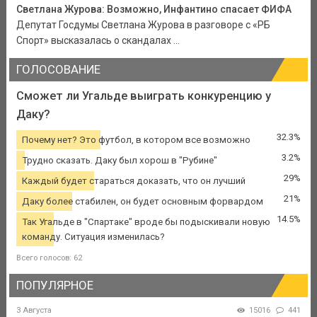
Светлана Журова: Возможно, Инфантино спасает ФИФА
Депутат Госдумы Светлана Журова в разговоре с «РБ
Спорт» высказалась о скандалах ...
ГОЛОСОВАНИЕ
Сможет ли Угальде выиграть конкуренцию у
Даку?
32.3%
Почему нет? Это футбол, в котором все возможно
3.2%
Трудно сказать. Даку был хорош в "Рубине"
29%
Каждый будет стараться доказать, что он лучший
21%
Даку более стабилен, он будет основным форвардом
14.5%
Так Угальде в "Спартаке" вроде бы подыскивали новую
команду. Ситуация изменилась?
Всего голосов: 62
ПОПУЛЯРНОЕ
3 Августа
15016
441