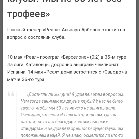
трофеев»
Главный тренер «Реала» Альваро Арбелоа ответил на
вопрос о состоянии клуба.
10 мая «Реал» проиграл «Барселоне» (0:2) в 35-м туре
Ла лиги. Каталонцы досрочно выиграли чемпионат
Испании. 14 мая «Реал» дома встретится с «Овьедо» в
матче 36-го тура.
«Достигли ли мы дна? Я удивлен этим вопросом.
Чем тогда занимаются другие клубы? У нас не было
такого, чтобы мы 50 лет ничего не выигрывали.
Очевидно, что если «Реал» находится там, где он
находится, то это благодаря своим высоким
стандартам и неудовлетворенности существующим
положением вещей. Я не знаю, осмелится ли кто-то