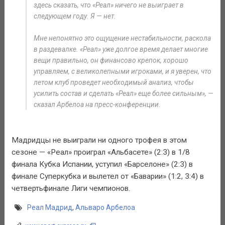
здесь сказать, что «Реал» ничего не выиграет в
следующем году. Я — нет.
Мне непонятно это ощущение нестабильности, раскола
в раздевалке. «Реал» уже долгое время делает многие
вещи правильно, он финансово крепок, хорошо
управляем, с великолепными игроками, и я уверен, что
летом клуб проведет необходимый анализ, чтобы
усилить состав и сделать «Реал» еще более сильным», —
сказал Арбелоа на пресс-конференции.
Мадридцы не выиграли ни одного трофея в этом
сезоне — «Реал» проиграл «Альбасете» (2:3) в 1/8
финала Кубка Испании, уступил «Барселоне» (2:3) в
финале Суперкубка и вылетел от «Баварии» (1:2, 3:4) в
четвертьфинале Лиги чемпионов.
Реал Мадрид
,
Альваро Арбелоа