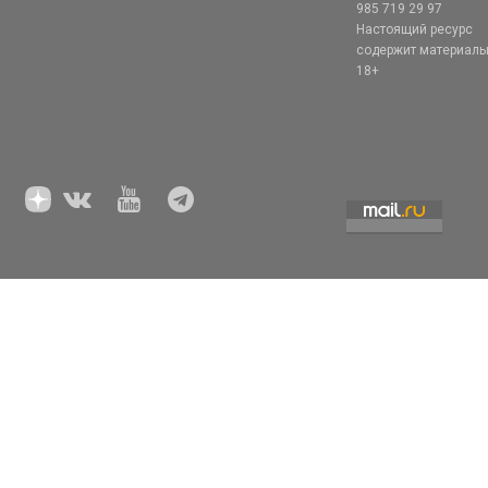
985 719 29 97
Настоящий ресурс
содержит материал
18+