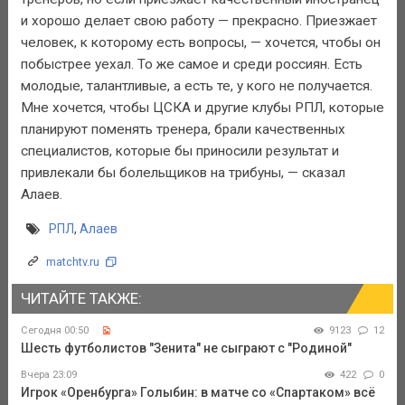
и хорошо делает свою работу — прекрасно. Приезжает
человек, к которому есть вопросы, — хочется, чтобы он
побыстрее уехал. То же самое и среди россиян. Есть
молодые, талантливые, а есть те, у кого не получается.
Мне хочется, чтобы ЦСКА и другие клубы РПЛ, которые
планируют поменять тренера, брали качественных
специалистов, которые бы приносили результат и
привлекали бы болельщиков на трибуны, — сказал
Алаев.
РПЛ
,
Алаев
matchtv.ru
ЧИТАЙТЕ ТАКЖЕ:
Сегодня 00:50
9123
12
Шесть футболистов "Зенита" не сыграют с "Родиной"
Вчера 23:09
422
0
Игрок «Оренбурга» Голыбин: в матче со «Спартаком» всё