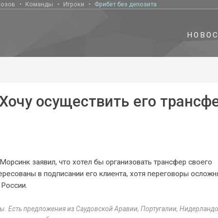
нозов
Команды
Игроки
Фрибет без депозита
НОВО
Хочу осуществить его трансф
орсинк заявил, что хотел бы организовать трансфер своего
нтересованы в подписании его клиента, хотя переговоры ослож
 России.
ы. Есть предложения из Саудовской Аравии, Португалии, Нидерландо