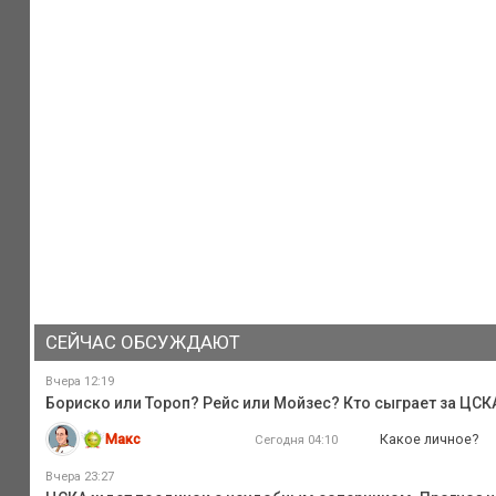
СЕЙЧАС ОБСУЖДАЮТ
Вчера 12:19
Бориско или Тороп? Рейс или Мойзес? Кто сыграет за ЦС
Макс
Какое личное?
Сегодня 04:10
Вчера 23:27