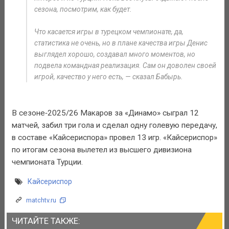
сезона, посмотрим, как будет.
Что касается игры в турецком чемпионате, да,
статистика не очень, но в плане качества игры Денис
выглядел хорошо, создавал много моментов, но
подвела командная реализация. Сам он доволен своей
игрой, качество у него есть, — сказал Бабырь.
В сезоне‑2025/26 Макаров за «Динамо» сыграл 12
матчей, забил три гола и сделал одну голевую передачу,
в составе «Кайсериспора» провел 13 игр. «Кайсериспор»
по итогам сезона вылетел из высшего дивизиона
чемпионата Турции.
Кайсериспор
matchtv.ru
ЧИТАЙТЕ ТАКЖЕ: