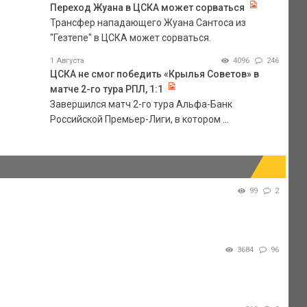
Переход Жуана в ЦСКА может сорваться
Трансфер нападающего Жуана Сантоса из
"Гезтепе" в ЦСКА может сорваться.
1 Августа
4096
246
ЦСКА не смог победить «Крылья Советов» в
матче 2-го тура РПЛ, 1:1
Завершился матч 2-го тура Альфа-Банк
Российской Премьер-Лиги, в котором ...
99
2
3684
96