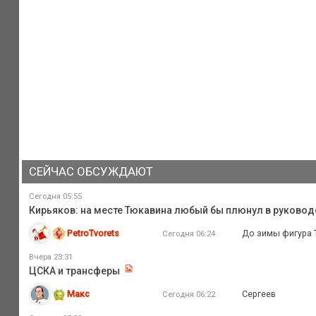
СЕЙЧАС ОБСУЖДАЮТ
Сегодня 05:55
Кирьяков: на месте Тюкавина любый бы плюнул в руковод
PetroTvorets
До зимы фигура Т
Сегодня 06:24
Вчера 23:31
ЦСКА и трансферы
Макс
Сергеев
Сегодня 06:22