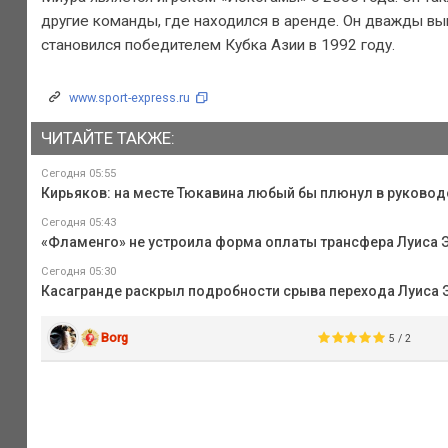
другие команды, где находился в аренде. Он дважды вы
становился победителем Кубка Азии в 1992 году.
www.sport-express.ru
ЧИТАЙТЕ ТАКЖЕ:
Сегодня 05:55
Кирьяков: на месте Тюкавина любый бы плюнул в руковод
Сегодня 05:43
«Фламенго» не устроила форма оплаты трансфера Луиса Э
Сегодня 05:30
Касагранде раскрыл подробности срыва перехода Луиса Э
Borg
5 / 2