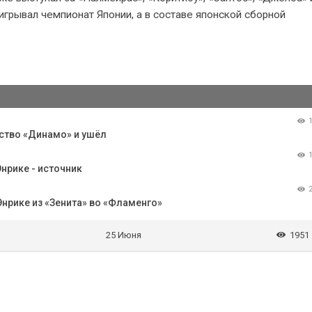
игрывал чемпионат Японии, а в составе японской сборной
ство «Динамо» и ушёл
нрике - источник
нрике из «Зенита» во «Фламенго»
25 Июня
1951