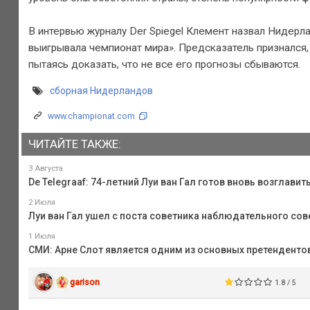
В интервью журналу Der Spiegel Клемент назвал Нидерл
выигрывала чемпионат мира». Предсказатель признался,
пытаясь доказать, что не все его прогнозы сбываются.
сборная Нидерландов
www.championat.com
ЧИТАЙТЕ ТАКЖЕ:
3 Августа
De Telegraaf: 74-летний Луи ван Гал готов вновь возглав
2 Июля
Луи ван Гал ушел с поста советника наблюдательного сов
1 Июля
СМИ: Арне Слот является одним из основных претенденто
garison
1.8 / 5