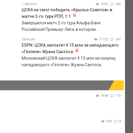
1 Августа
3992
246
ЦСКА не смог победить «Крылья Советов» в
матче 2-го тура РПЛ, 1:1
Завершился матч 2-го тура Альфа-Банк
Российской Премьер-Лиги, в котором ...
28 Июля
11722
241
ESPN: ЦСКА заплатит € 15 млн за нападающего
«Гёзтепе» Жуана Сантоса
Московский ЦСКА заплатит € 15 млн за покупку
нападающего «Гёзтепе» Жуана Сантоса.
3498
110
529
8