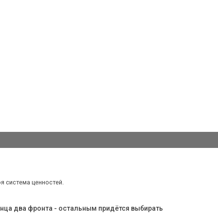
оя система ценностей.
онца два фронта - остальным придётся выбирать