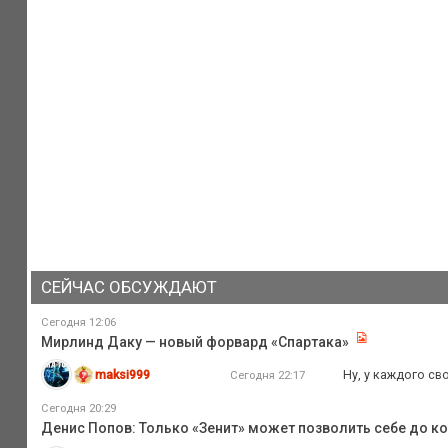
СЕЙЧАС ОБСУЖДАЮТ
Сегодня 12:06
Мирлинд Даку — новый форвард «Спартака»
maksi999
Ну, у каждого св
Сегодня 22:17
Сегодня 20:29
Денис Попов: Только «Зенит» может позволить себе до к