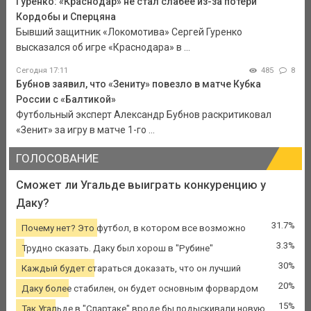
Гуренко: «Краснодар» не стал слабее из-за потери
Кордобы и Сперцяна
Бывший защитник «Локомотива» Сергей Гуренко
высказался об игре «Краснодара» в ...
Сегодня 17:11
485
8
Бубнов заявил, что «Зениту» повезло в матче Кубка
России с «Балтикой»
Футбольный эксперт Александр Бубнов раскритиковал
«Зенит» за игру в матче 1-го ...
ГОЛОСОВАНИЕ
Сможет ли Угальде выиграть конкуренцию у
Даку?
31.7%
Почему нет? Это футбол, в котором все возможно
3.3%
Трудно сказать. Даку был хорош в "Рубине"
30%
Каждый будет стараться доказать, что он лучший
20%
Даку более стабилен, он будет основным форвардом
15%
Так Угальде в "Спартаке" вроде бы подыскивали новую