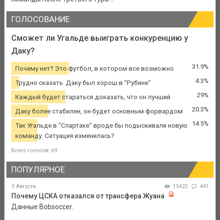
ГОЛОСОВАНИЕ
Сможет ли Угальде выиграть конкуренцию у
Даку?
31.9%
Почему нет? Это футбол, в котором все возможно
4.3%
Трудно сказать. Даку был хорош в "Рубине"
29%
Каждый будет стараться доказать, что он лучший
20.3%
Даку более стабилен, он будет основным форвардом
14.5%
Так Угальде в "Спартаке" вроде бы подыскивали новую
команду. Ситуация изменилась?
Всего голосов: 69
ПОПУЛЯРНОЕ
3 Августа
15422
441
Почему ЦСКА отказался от трансфера Жуана
Данные Bobsoccer.