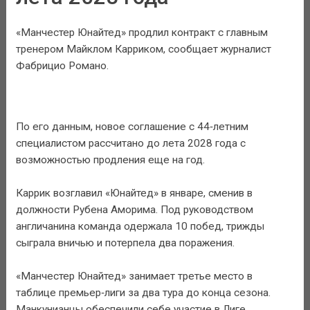
«Манчестер Юнайтед» продлил контракт с главным
тренером Майклом Карриком, сообщает журналист
Фабрицио Романо.
По его данным, новое соглашение с 44‑летним
специалистом рассчитано до лета 2028 года с
возможностью продления еще на год.
Каррик возглавил «Юнайтед» в январе, сменив в
должности Рубена Аморима. Под руководством
англичанина команда одержала 10 побед, трижды
сыграла вничью и потерпела два поражения.
«Манчестер Юнайтед» занимает третье место в
таблице премьер‑лиги за два тура до конца сезона.
Манкунианцы обеспечили себе участие в Лиге