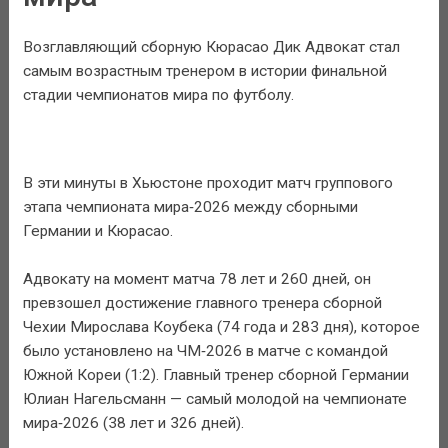
Возглавляющий сборную Кюрасао Дик Адвокат стал
самым возрастным тренером в истории финальной
стадии чемпионатов мира по футболу.
В эти минуты в Хьюстоне проходит матч группового
этапа чемпионата мира‑2026 между сборными
Германии и Кюрасао.
Адвокату на момент матча 78 лет и 260 дней, он
превзошел достижение главного тренера сборной
Чехии Мирослава Коубека (74 года и 283 дня), которое
было установлено на ЧМ‑2026 в матче с командой
Южной Кореи (1:2). Главный тренер сборной Германии
Юлиан Нагельсманн — самый молодой на чемпионате
мира‑2026 (38 лет и 326 дней).