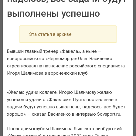
выполнены успешно
Эта статья в архиве
Бывший главный тренер «Факела», а ныне –
новороссийского «Черноморца» Олег Василенко
отреагировал на назначение российского специалиста
Игоря Шалимова в воронежский клуб.
«Желаю удачи коллеге. Игорю Шалимову желаю
успехов и удачи с «Факелом». Пусть поставленные
задачи будут успешно выполнены, надеюсь, все будет
хорошо», – сказал Василенко в интервью Sovsport.ru.
Последним клубом Шалимова был екатеринбургский
«Урал», который он покинул в 2022 году. Также