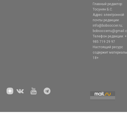
Главный редактор:
Тосунян Б.С.
Адрес электронной
почты редакции:
info@bobsoccer.ru;
bobsoccerru@gmail.
Телефон редакции: +
985 719 29 97
Настоящий ресурс
содержит материал
18+