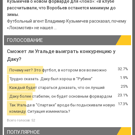
Кузьмичев о новом форварде для «Локо»: «В клубе
рассчитывали, что Воробьев останется минимум до
зимы.
Футбольный агент Владимир Кузьмичев рассказал, почему
«Локомотив» не нашел ...
ГОЛОСОВАНИЕ
Сможет ли Угальде выиграть конкуренцию у
Даку?
32.7%
Почему нет? Это футбол, в котором все возможно
1.9%
Трудно сказать. Даку был хорош в "Рубине"
25%
Каждый будет стараться доказать, что он лучший
23.1%
Даку более стабилен, он будет основным форвардом
17.3%
Так Угальде в "Спартаке" вроде бы подыскивали новую
команду. Ситуация изменилась?
Всего голосов: 52
ПОПУЛЯРНОЕ