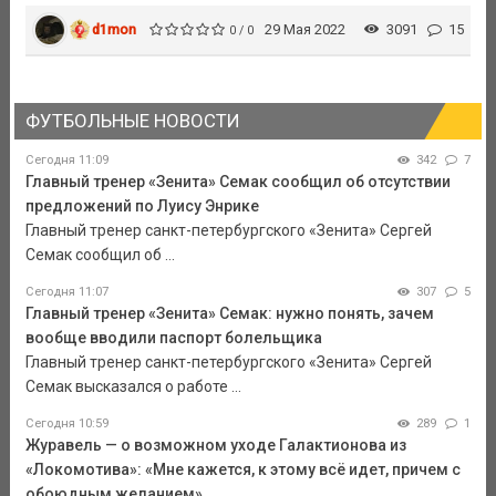
d1mon
29 Мая 2022
3091
15
0 / 0
ФУТБОЛЬНЫЕ НОВОСТИ
Сегодня 11:09
342
7
Главный тренер «Зенита» Семак сообщил об отсутствии
предложений по Луису Энрике
Главный тренер санкт-петербургского «Зенита» Сергей
Семак сообщил об ...
Сегодня 11:07
307
5
Главный тренер «Зенита» Семак: нужно понять, зачем
вообще вводили паспорт болельщика
Главный тренер санкт-петербургского «Зенита» Сергей
Семак высказался о работе ...
Сегодня 10:59
289
1
Журавель — о возможном уходе Галактионова из
«Локомотива»: «Мне кажется, к этому всё идет, причем с
обоюдным желанием»