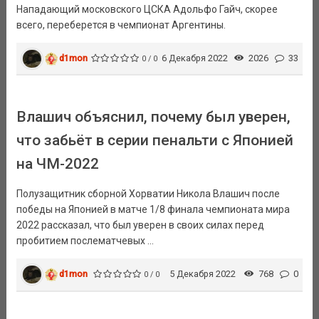
Нападающий московского ЦСКА Адольфо Гайч, скорее
всего, переберется в чемпионат Аргентины.
d1mon
6 Декабря 2022
2026
33
0 / 0
Влашич объяснил, почему был уверен,
что забьёт в серии пенальти с Японией
на ЧМ-2022
Полузащитник сборной Хорватии Никола Влашич после
победы на Японией в матче 1/8 финала чемпионата мира
2022 рассказал, что был уверен в своих силах перед
пробитием послематчевых ...
d1mon
5 Декабря 2022
768
0
0 / 0