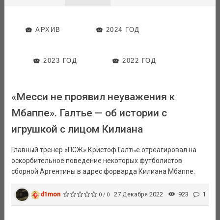
АРХИВ
2024 ГОД
2023 ГОД
2022 ГОД
«Месси не проявил неуважения к
Мбаппе». Галтье — об истории с
игрушкой с лицом Килиана
Главный тренер «ПСЖ» Кристоф Галтье отреагировал на
оскорбительное поведение некоторых футболистов
сборной Аргентины в адрес форварда Килиана Мбаппе.
d1mon
27 Декабря 2022
923
1
0 / 0