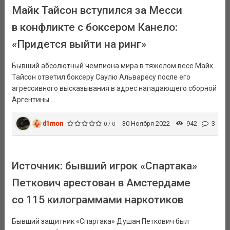
Майк Тайсон вступился за Месси
в конфликте с боксером Канело:
«Придется выйти на ринг»
Бывший абсолютный чемпиона мира в тяжелом весе Майк
Тайсон ответил боксеру Саулю Альваресу после его
агрессивного высказывания в адрес нападающего сборной
Аргентины ...
d1mon
30 Ноября 2022
942
3
0 / 0
Источник: бывший игрок «Спартака»
Петкович арестован в Амстердаме
со 115 килограммами наркотиков
Бывший защитник «Спартака» Душан Петкович был