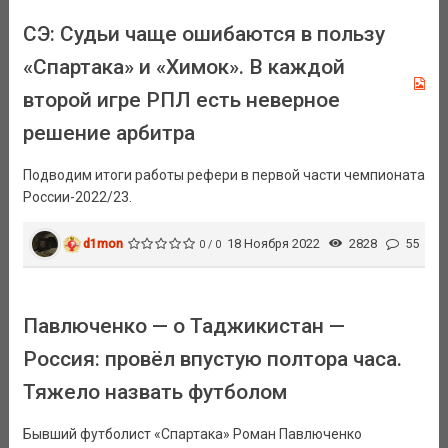
СЭ: Судьи чаще ошибаются в пользу
«Спартака» и «Химок». В каждой
второй игре РПЛ есть неверное
решение арбитра
Подводим итоги работы рефери в первой части чемпионата
России-2022/23.
d1mon
18 Ноября 2022
2828
55
0 / 0
Павлюченко — о Таджикистан —
Россия: провёл впустую полтора часа.
Тяжело назвать футболом
Бывший футболист «Спартака» Роман Павлюченко