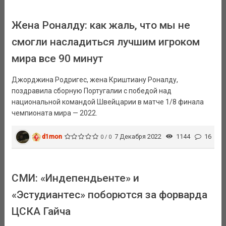
Жена Роналду: как жаль, что мы не
смогли насладиться лучшим игроком
мира все 90 минут
Джорджина Родригес, жена Криштиану Роналду,
поздравила сборную Португалии с победой над
национальной командой Швейцарии в матче 1/8 финала
чемпионата мира — 2022.
d1mon
7 Декабря 2022
1144
16
0 / 0
СМИ: «Индепендьенте» и
«Эстудиантес» поборются за форварда
ЦСКА Гайча