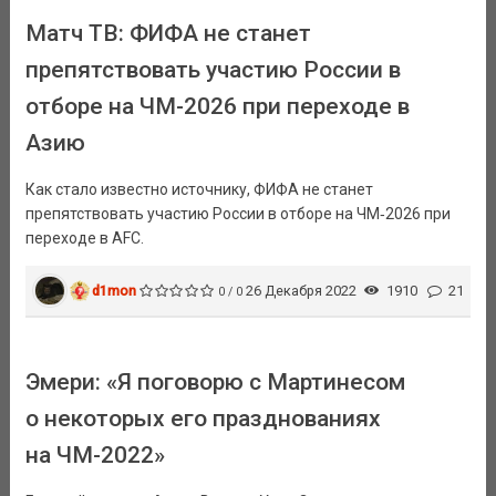
Матч ТВ: ФИФА не станет
препятствовать участию России в
отборе на ЧМ-2026 при переходе в
Азию
Как стало известно источнику, ФИФА не станет
препятствовать участию России в отборе на ЧМ‑2026 при
переходе в AFC.
d1mon
26 Декабря 2022
1910
21
0 / 0
Эмери: «Я поговорю с Мартинесом
о некоторых его празднованиях
на ЧМ-2022»