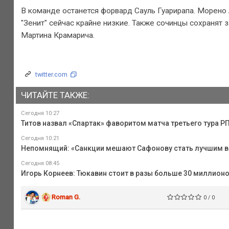
В команде останется форвард Сауль Гуарирапа. Морено л
"Зенит" сейчас крайне низкие. Также сочинцы сохранят
Мартина Крамарича.
twitter.com
ЧИТАЙТЕ ТАКЖЕ:
Сегодня 10:27
Титов назвал «Спартак» фаворитом матча третьего тура 
Сегодня 10:21
Непомнящий: «Санкции мешают Сафонову стать лучшим в
Сегодня 08:45
Игорь Корнеев: Тюкавин стоит в разы больше 30 миллионо
Roman G.
0 / 0