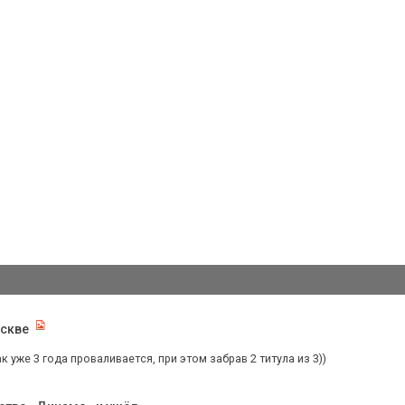
оскве
 уже 3 года проваливается, при этом забрав 2 титула из 3))