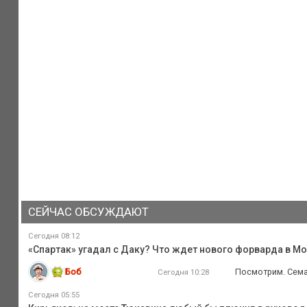
СЕЙЧАС ОБСУЖДАЮТ
Сегодня 08:12
«Спартак» угадал с Даку? Что ждет нового форварда в М
Боб
Посмотрим. Семак
Сегодня 10:28
Сегодня 05:55