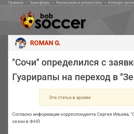
Правила
Трансферы
Расписание и результаты
Конкурс прог
ROMAN G.
"Сочи" определился с заяв
Гуарирапы на переход в "З
Эта статья в архиве
Согласно информации корреспондента Сергея Ильева, "
сезон в ФНЛ.