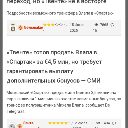
переход, но «Твенте» не в восторге
Подробности возможного трансфера Влапа в «Спартак»
15 Июля
7865
3 /
Newsmaker
2025
16
4
«Твенте» готов продать Влапа в
«Спартак» за €4,5 млн, но требует
гарантировать выплату
дополнительных бонусов — СМИ
Московский «Спартак» предложил «Твенте» 3,5 миллиона
евро, включая 1 миллион в качестве возможных бонусов, за
трансфер полузащитника Михела Влапа, сообщает De
Telegraaf.
Лента
12 Июля
1404
5 /