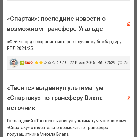
«Спартак»: последние новости о
возможном трансфере Угальде
«Фейеноорд» сохраняет интерес к лучшему бомбардиру
РПЛ 2024/25.
Боб
22 Июля 2025
32529
25
2.3 / 3
«Твенте» выдвинул ультиматум
«Спартаку» по трансферу Влапа -
источник
Голландский «Твенте» выдвинул ультиматум московскому
«Спартаку» относительно возможного трансфера
полузащитника Михела Влапа.