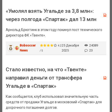
«Умолял взять Угальде за 3,8 млн»:
через полгода «Спартак» дал 13 млн
Арнольд Брюггинк в этом году покинул пост технического
директора ФК «Твенте».
Bobsoccer
25 Декабря
24089
4.2
News
2025
23
/ 5
Стало известно, на что «Твенте»
направил деньги от трансфера
Угальде в «Спартак»
Как сообщается, клуб использовал значительную часть
средств от продажи Угальде в московский «Спартак» для
досрочного погашения долгов.