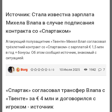
Источник: Стала известна зарплата
Михела Влапа в случае подписания
контракта со «Спартаком»
Атакующий полузащитник «Твенте» Михел Влап согласовал
трёхлетний контракт со «Спартаком» с зарплатой € 1,5 млн
в год + бонусы. Об этом сообщил источник, знакомый с
ситуацией.
Borg
10 Июля 2025
1942
7
0 / 0
«Спартак» согласовал трансфер Влапа с
«Твенте» за € 4 млн и договорился с
игроком - источник