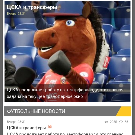
ЦСКА и трансферы
Вчера 23:31
ЦСКА продолжает работу по центрфорварду, это главная
задача на текущее трансферное окно.
ФУТБОЛЬНЫЕ НОВОСТИ
Вчера 23:31
2965
88
ЦСКА и трансферы
ЦСКА продолжает работу по центрфорварду, это главная