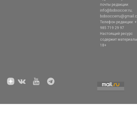
почты редакции:
info@bobsoccer.ru;
bobsoccerru@gmail.
Телефон редакции: +
985 719 29 97
Настоящий ресурс
содержит материал
18+