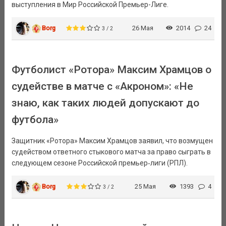
выступления в Мир Российской Премьер-Лиге.
Borg
26 Мая
2014
24
3 / 2
Футболист «Ротора» Максим Храмцов о
судействе в матче с «Акроном»: «Не
знаю, как таких людей допускают до
футбола»
Защитник «Ротора» Максим Храмцов заявил, что возмущен
судейством ответного стыкового матча за право сыграть в
следующем сезоне Российской премьер‑лиги (РПЛ).
Borg
25 Мая
1393
4
3 / 2