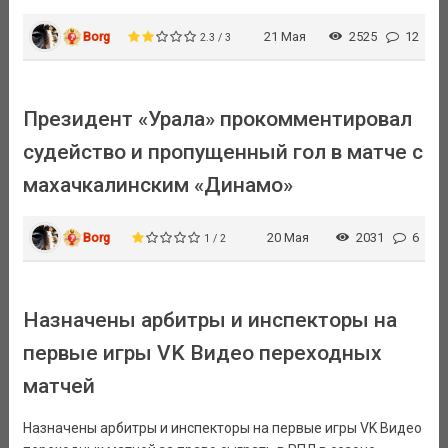
Borg
21 Мая
2525
12
2.3 / 3
Президент «Урала» прокомментировал
судейство и пропущенный гол в матче с
махачкалинским «Динамо»
Borg
20 Мая
2031
6
1 / 2
Назначены арбитры и инспекторы на
первые игры VK Видео переходных
матчей
Назначены арбитры и инспекторы на первые игры VK Видео