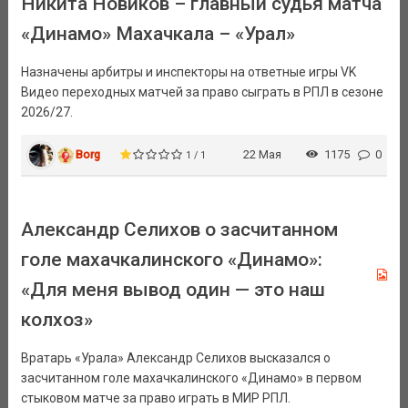
Никита Новиков – главный судья матча
«Динамо» Махачкала – «Урал»
Назначены арбитры и инспекторы на ответные игры VK
Видео переходных матчей за право сыграть в РПЛ в сезоне
2026/27.
Borg
22 Мая
1175
0
1 / 1
Александр Селихов о засчитанном
голе махачкалинского «Динамо»:
«Для меня вывод один — это наш
колхоз»
Вратарь «Урала» Александр Селихов высказался о
засчитанном голе махачкалинского «Динамо» в первом
стыковом матче за право играть в МИР РПЛ.