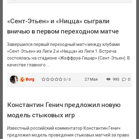
«Сент-Этьен» и «Ницца» сыграли
вничью в первом переходном матче
Завершился первый переходный матч между клубами
«Сент-Этьен» из Лиги 2 и «Ницца» из Лиги 1. Встреча
состоялась на стадионе «Жеффруа-Гишар» (Сент-Этьен). В
качестве главного ...
Borg
27 Мая
995
0
0 / 0
Константин Генич предложил новую
модель стыковых игр
Известный российский комментатор Константин Генич
предложил модель проведения стыковых матчей за право