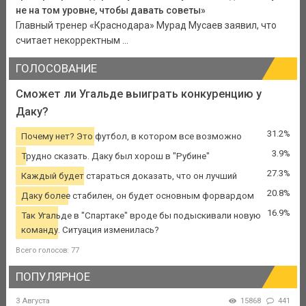
не на том уровне, чтобы давать советы»
Главный тренер «Краснодара» Мурад Мусаев заявил, что
считает некорректным ...
ГОЛОСОВАНИЕ
Сможет ли Угальде выиграть конкуренцию у
Даку?
31.2%
Почему нет? Это футбол, в котором все возможно
3.9%
Трудно сказать. Даку был хорош в "Рубине"
27.3%
Каждый будет стараться доказать, что он лучший
20.8%
Даку более стабилен, он будет основным форвардом
16.9%
Так Угальде в "Спартаке" вроде бы подыскивали новую
команду. Ситуация изменилась?
Всего голосов: 77
ПОПУЛЯРНОЕ
3 Августа
15868
441