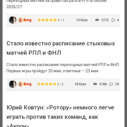
переходных матчей за право сыграть в РПЛ в сезоне
2026/27.
Borg
19 Мая
1372
4
5 / 1
Стало известно расписание стыковых
матчей РПЛ и ФНЛ
Стало известно расписание переходных матчей РПЛ и ФНЛ.
Первые игры пройдут 20 мая, ответные — 23 мая.
Borg
18 Мая
5186
18
5 / 2
Юрий Ковтун: «Ротору» немного легче
играть против таких команд, как
«Акрон»