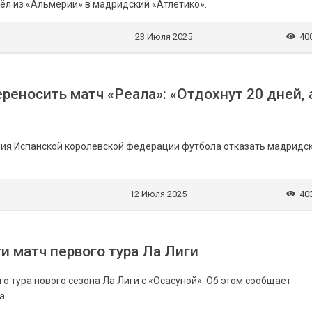
л из «Альмерии» в мадридский «Атлетико».
23 Июля 2025
40
реносить матч «Реала»: «Отдохнут 20 дней, 
ния Испанской королевской федерации футбола отказать мадридс
12 Июля 2025
40
и матч первого тура Ла Лиги
 тура нового сезона Ла Лиги с «Осасуной». Об этом сообщает
а.