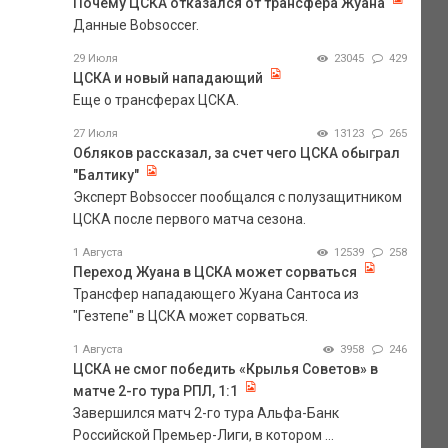
Почему ЦСКА отказался от трансфера Жуана
Данные Bobsoccer.
29 Июля
23045
429
ЦСКА и новый нападающий
Еще о трансферах ЦСКА.
27 Июля
13123
265
Обляков рассказал, за счет чего ЦСКА обыграл
"Балтику"
Эксперт Bobsoccer пообщался с полузащитником
ЦСКА после первого матча сезона.
1 Августа
12539
258
Переход Жуана в ЦСКА может сорваться
Трансфер нападающего Жуана Сантоса из
"Гезтепе" в ЦСКА может сорваться.
1 Августа
3958
246
ЦСКА не смог победить «Крылья Советов» в
матче 2-го тура РПЛ, 1:1
Завершился матч 2-го тура Альфа-Банк
Российской Премьер-Лиги, в котором ...