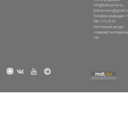
info@bobsoccer.ru;
bobsoccerru@gmail.
Телефон редакции: +
985 719 29 97
Настоящий ресурс
содержит материал
18+