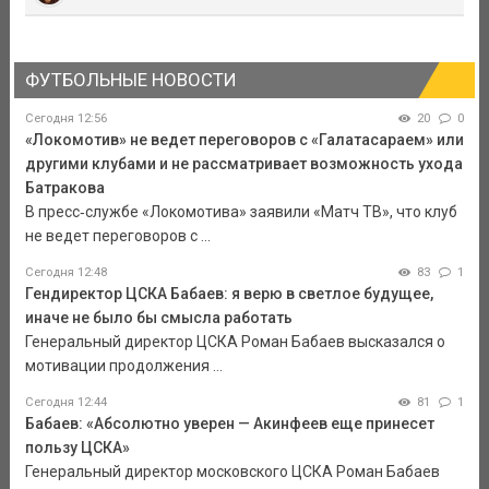
ФУТБОЛЬНЫЕ НОВОСТИ
Сегодня 12:56
20
0
«Локомотив» не ведет переговоров с «Галатасараем» или
другими клубами и не рассматривает возможность ухода
Батракова
В пресс‑службе «Локомотива» заявили «Матч ТВ», что клуб
не ведет переговоров с ...
Сегодня 12:48
83
1
Гендиректор ЦСКА Бабаев: я верю в светлое будущее,
иначе не было бы смысла работать
Генеральный директор ЦСКА Роман Бабаев высказался о
мотивации продолжения ...
Сегодня 12:44
81
1
Бабаев: «Абсолютно уверен — Акинфеев еще принесет
пользу ЦСКА»
Генеральный директор московского ЦСКА Роман Бабаев