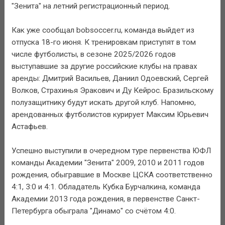
"Зенита" на летний регистрационный период.
Как уже сообщал bobsoccer.ru, команда выйдет из
отпуска 18-го июня. К тренировкам приступят в том
числе футболисты, в сезоне 2025/2026 годов
выступавшие за другие российские клубы на правах
аренды: Дмитрий Васильев, Даниил Одоевский, Сергей
Волков, Страхинья Эракович и Ду Кейрос. Бразильскому
полузащитнику будут искать другой клуб. Напомню,
арендованных футболистов курирует Максим Юрьевич
Астафьев.
Успешно выступили в очередном туре первенства ЮФЛ
команды Академии "Зенита" 2009, 2010 и 2011 годов
рождения, обыгравшие в Москве ЦСКА соответственно
4:1, 3:0 и 4:1. Обладатель Кубка Бурчалкина, команда
Академии 2013 года рождения, в первенстве Санкт-
Петербурга обыграла "Динамо" со счётом 4:0.