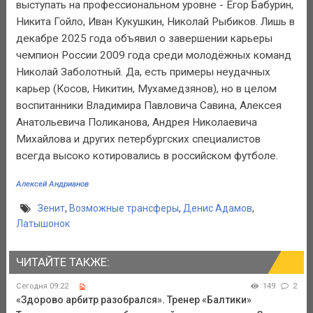
выступать на профессиональном уровне - Егор Бабурин,
Никита Гойло, Иван Кукушкин, Николай Рыбиков. Лишь в
декабре 2025 года объявил о завершении карьеры
чемпион России 2009 года среди молодёжных команд
Николай Заболотный. Да, есть примеры неудачных
карьер (Косов, Никитин, Мухамедзянов), но в целом
воспитанники Владимира Павловича Савина, Алексея
Анатольевича Поликанова, Андрея Николаевича
Михайлова и других петербургских специалистов
всегда высоко котировались в российском футболе.
Алексей Андрианов
Зенит
,
Возможные трансферы
,
Денис Адамов
,
Латышонок
ЧИТАЙТЕ ТАКЖЕ:
Сегодня 09:22
149
2
«Здорово арбитр разобрался». Тренер «Балтики»