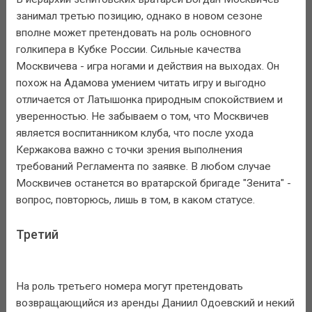
занимал третью позицию, однако в новом сезоне
вполне может претендовать на роль основного
голкипера в Кубке России. Сильные качества
Москвичева - игра ногами и действия на выходах. Он
похож на Адамова умением читать игру и выгодно
отличается от Латышонка природным спокойствием и
уверенностью. Не забываем о том, что Москвичев
является воспитанником клуба, что после ухода
Кержакова важно с точки зрения выполнения
требований Регламента по заявке. В любом случае
Москвичев останется во вратарской бригаде "Зенита" -
вопрос, повторюсь, лишь в том, в каком статусе.
Третий
На роль третьего номера могут претендовать
возвращающийся из аренды Даниил Одоевский и некий