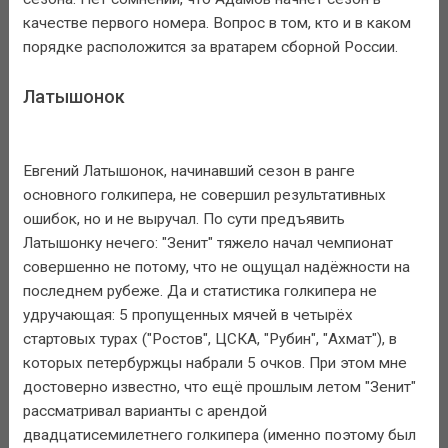
качестве первого номера. Вопрос в том, кто и в каком
порядке расположится за вратарем сборной России.
Латышонок
Евгений Латышонок, начинавший сезон в ранге
основного голкипера, не совершил результативных
ошибок, но и не выручал. По сути предъявить
Латышонку нечего: "Зенит" тяжело начал чемпионат
совершенно не потому, что не ощущал надёжности на
последнем рубеже. Да и статистика голкипера не
удручающая: 5 пропущенных мячей в четырёх
стартовых турах ("Ростов", ЦСКА, "Рубин", "Ахмат"), в
которых петербуржцы набрали 5 очков. При этом мне
достоверно известно, что ещё прошлым летом "Зенит"
рассматривал варианты с арендой
двадцатисемилетнего голкипера (именно поэтому был