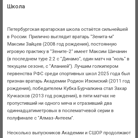
Школа
Петербургская вратарская школа остаётся сильнейшей
в России. Прилично выглядит вратарь "Зенита-м"
Максим Зайцев (2008 год рождения), постоянную
игровую практику в "Зените-2" имеет Максим Шичанин
(в последнем туре 2:2 с "Динамо", один матч на "ноль" в
текущем сезоне, с "Аланией"). Лучшим голкипером
первенства РФС среди спортивных школ 2025 года был
признан вратарь Академии Родион Изюмский (2011 год
рождения), победителем Кубка Бурчалкина стал Захар
Кучкасков (2013 год рождения), в пяти матчах не
пропустивший ни одного мяча и отразивший два
одиннадцатиметровых в послематчевой серии в
полуфинале с "Алмаз-Антеем".
Несколько выпускников Академии и СШОР продолжают