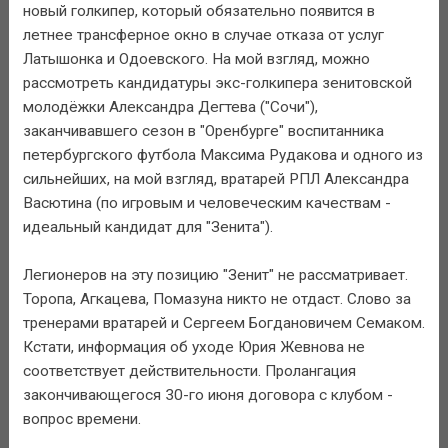
новый голкипер, который обязательно появится в
летнее трансферное окно в случае отказа от услуг
Латышонка и Одоевского. На мой взгляд, можно
рассмотреть кандидатуры экс-голкипера зенитовской
молодёжки Александра Дегтева ("Сочи"),
заканчивавшего сезон в "Оренбурге" воспитанника
петербургского футбола Максима Рудакова и одного из
сильнейших, на мой взгляд, вратарей РПЛ Александра
Васютина (по игровым и человеческим качествам -
идеальный кандидат для "Зенита").
Легионеров на эту позицию "Зенит" не рассматривает.
Торопа, Агкацева, Помазуна никто не отдаст. Слово за
тренерами вратарей и Сергеем Богдановичем Семаком.
Кстати, информация об уходе Юрия Жевнова не
соответствует действительности. Пролангация
закончивающегося 30-го июня договора с клубом -
вопрос времени.