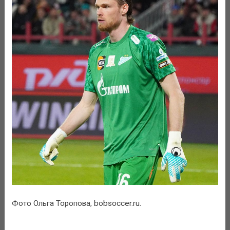
Фото Ольга Торопова, bobsoccer.ru.