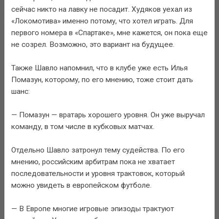
сейчас никто на лавку не посадит. Худяков уехал из
«Локомотива» именно потому, что хотел играть. Для
первого номера в «Спартаке», мне кажется, он пока еще
не созрел. Возможно, это вариант на будущее.
Также Шавло напомнил, что в клубе уже есть Илья
Помазун, которому, по его мнению, тоже стоит дать
шанс:
— Помазун — вратарь хорошего уровня. Он уже выручал
команду, в том числе в кубковых матчах.
Отдельно Шавло затронул тему судейства. По его
мнению, российским арбитрам пока не хватает
последовательности и уровня трактовок, который
можно увидеть в европейском футболе.
— В Европе многие игровые эпизоды трактуют