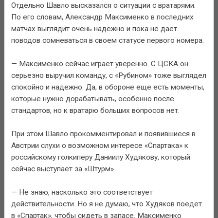
Отдельно Шавло высказался о ситуации с вратарями.
По его словам, Александр Максименко в последних
матчах выглядит очень надежно и пока не дает
поводов сомневаться в своем статусе первого номера.
— Максименко сейчас играет уверенно. С ЦСКА он
серьезно выручил команду, с «Рубином» тоже выглядел
спокойно и надежно. Да, в обороне еще есть моменты,
которые нужно дорабатывать, особенно после
стандартов, но к вратарю больших вопросов нет.
При этом Шавло прокомментировал и появившиеся в
Австрии слухи о возможном интересе «Спартака» к
российскому голкиперу Даниилу Худякову, который
сейчас выступает за «Штурм».
— Не знаю, насколько это соответствует
действительности. Но я не думаю, что Худяков поедет
в «Спартак», чтобы сидеть в запасе. Максименко