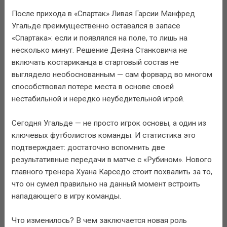
После прихода в «Спартак» Ливая Гарсии Манфред
Угальде преимущественно оставался в запасе
«Спартака»: если и появлялся на поле, то лишь на
несколько минут. Решение Деяна Станковича не
включать костариканца в стартовый состав не
выглядело необоснованным — сам форвард во многом
способствовал потере места в основе своей
нестабильной и нередко неубедительной игрой.
Сегодня Угальде — не просто игрок основы, а один из
ключевых футболистов команды. И статистика это
подтверждает: достаточно вспомнить две
результативные передачи в матче с «Рубином». Нового
главного тренера Хуана Карседо стоит похвалить за то,
что он сумел правильно на данный момент встроить
нападающего в игру команды.
Что изменилось? В чем заключается новая роль