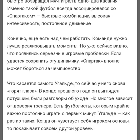
быстро возвращал мяч, играл в одно-два касания.
Именно такой футбол всегда ассоциировался со
«Спартаком» — быстрые комбинации, высокая
интенсивность, постоянное движение.
Конечно, еще есть над чем работать. Команде нужно
лучше реализовывать моменты. Но уже сейчас видно,
что появились серьезные игровые проблески. Если
удастся сохранить эту динамику, «Спартак» вполне
может бороться за чемпионство.
Что касается самого Угальде, то сейчас у него снова
«горят глаза». В конце прошлого года он выглядел
потухшим, были разговоры об уходе. Но многое зависит
от доверия тренера. Есть футболисты, которым крайне
важно постоянно играть с первых минут. Угальде — как
раз из таких. Когда он чувствует себя игроком основы,
то показывает совсем другой уровень.