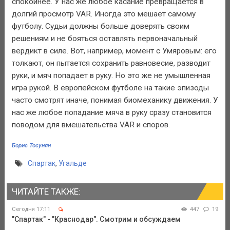
спокойнее. У нас же любое касание превращается в
долгий просмотр VAR. Иногда это мешает самому
футболу. Судьи должны больше доверять своим
решениям и не бояться оставлять первоначальный
вердикт в силе. Вот, например, момент с Умяровым: его
толкают, он пытается сохранить равновесие, разводит
руки, и мяч попадает в руку. Но это же не умышленная
игра рукой. В европейском футболе на такие эпизоды
часто смотрят иначе, понимая биомеханику движения. У
нас же любое попадание мяча в руку сразу становится
поводом для вмешательства VAR и споров.
Борис Тосунян
Спартак
,
Угальде
ЧИТАЙТЕ ТАКЖЕ:
Сегодня 17:11
447
19
"Спартак" - "Краснодар". Смотрим и обсуждаем