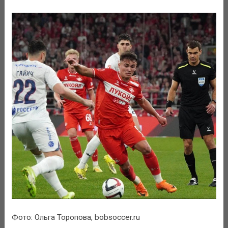
Фото: Ольга Торопова, bobsoccer.ru