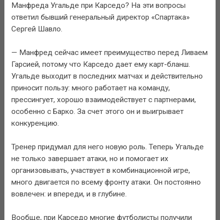
Манфреда Угальде при Карседо? На эти вопросы
ответил бывший генеральный директор «Спартака»
Сергей Шавло.
— Манфред сейчас имеет преимущество перед Ливаем
Гарсией, потому что Карседо дает ему карт-бланш.
Угальде выходит в последних матчах и действительно
приносит пользу: много работает на команду,
прессингует, хорошо взаимодействует с партнерами,
особенно с Барко. За счет этого он и выигрывает
конкуренцию.
Тренер придумал для него новую роль. Теперь Угальде
не только завершает атаки, но и помогает их
организовывать, участвует в комбинационной игре,
много двигается по всему фронту атаки. Он постоянно
вовлечен: и впереди, и в глубине.
Вообще, при Карседо многие футболисты получили