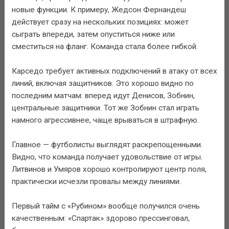
новые функции. К примеру, Жедсон Фернандеш
действует сразу на нескольких позициях: может
сыграть впереди, затем опуститься ниже или
сместиться на фланг. Команда стала более гибкой.
Карседо требует активных подключений в атаку от всех
линий, включая защитников. Это хорошо видно по
последним матчам: вперед идут Денисов, Зобнин,
центральные защитники. Тот же Зобнин стал играть
намного агрессивнее, чаще врываться в штрафную.
Главное — футболисты выглядят раскрепощенными.
Видно, что команда получает удовольствие от игры.
Литвинов и Умяров хорошо контролируют центр поля,
практически исчезли провалы между линиями.
Первый тайм с «Рубином» вообще получился очень
качественным: «Спартак» здорово прессинговал,